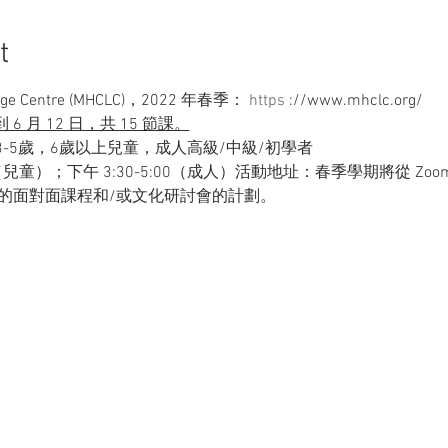
t
uage Centre (MHCLC)，2022 年春季： 
https
 ://www.mhclc.org/
到 6 月 12 日，共 15 節課。
pm：3-5歲，6歲以上兒童，成人高級/中級/初學者
（兒童）；下午 3:30-5:00（成人）
活動地址：春季學期將從 Zoo
我們的面對面課程和/或文化研討會的計劃。