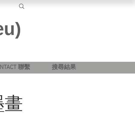
eu)
ONTACT 聯繫
搜尋結果
墨畫