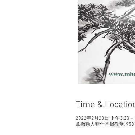
Time & Locatio
2022年2月20日 下午3:20 –
拿撒勒人菲什基爾教堂, 953 Main 