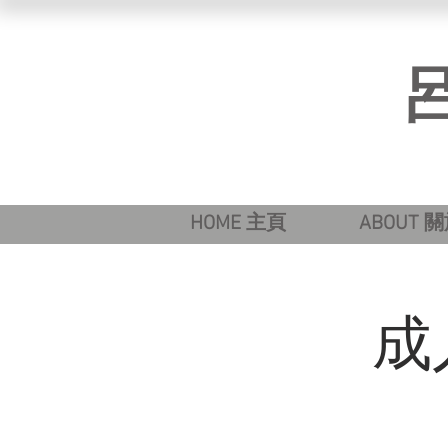
​
HOME 主頁
ABOUT 
成