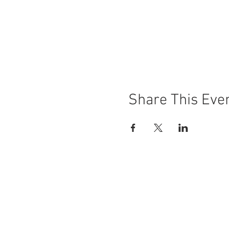
Share This Eve