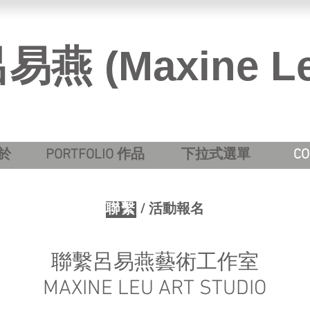
呂易燕 (Maxine L
關於
PORTFOLIO 作品
下拉式選單
C
聯繫
/
活動報名
聯繫呂易燕藝術工作室
MAXINE LEU ART STUDIO