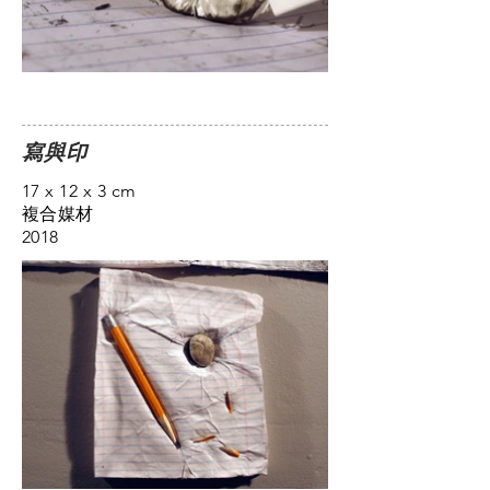
​寫與印
17 x 12 x 3 cm
複合媒材
2018