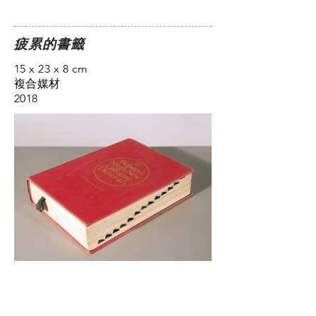
疲累的書籤
15 x 23 x 8 cm
複合媒材
2018