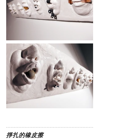
掙扎的橡皮擦